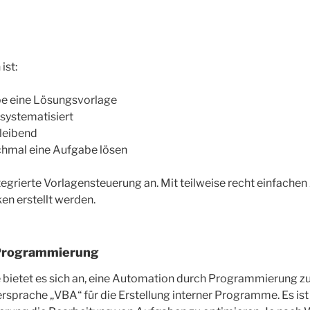
ist:
e eine Lösungsvorlage
 systematisiert
bleibend
hmal eine Aufgabe lösen
tegrierte Vorlagensteuerung an. Mit teilweise recht einfach
en erstellt werden.
Programmierung
bietet es sich an, eine Automation durch Programmierung zu e
sprache „VBA“ für die Erstellung interner Programme. Es ist