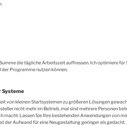
.
n Summe die tägliche Arbeitszeit auffressen. Ich optimiere für S
ial der Programme nutzen können.
r Systeme
Zeit von kleinen Startsystemen zu größeren Lösungen gewach
rsteller nicht mehr im Betrieb, mal sind mehrere Personen bet
ich macht. Lassen Sie Ihre bestehenden Anwendungen von mir
ist der Aufwand für eine Neugestaltung geringer als gedacht.