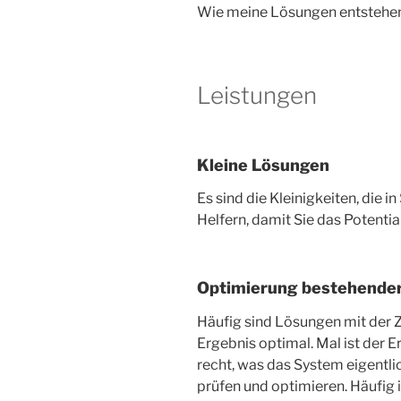
Wie meine Lösungen entstehen
Leistungen
Kleine Lösungen
Es sind die Kleinigkeiten, die i
Helfern, damit Sie das Potent
Optimierung bestehende
Häufig sind Lösungen mit der 
Ergebnis optimal. Mal ist der E
recht, was das System eigentl
prüfen und optimieren. Häufig 