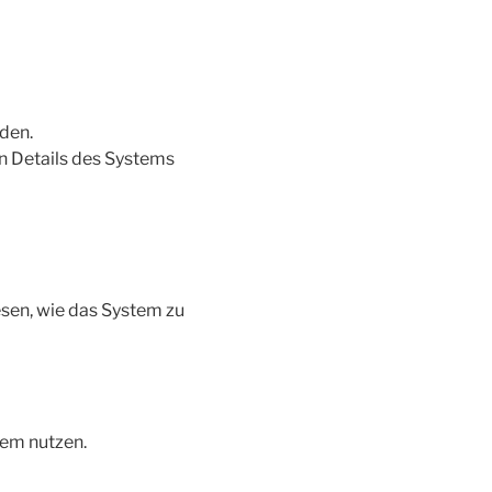
den.
en Details des Systems
esen, wie das System zu
tem nutzen.