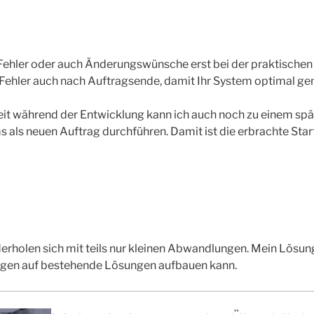
 Fehler oder auch Änderungswünsche erst bei der praktischen
 Fehler auch nach Auftragsende, damit Ihr System optimal ge
t während der Entwicklung kann ich auch noch zu einem spä
als neuen Auftrag durchführen. Damit ist die erbrachte Star
erholen sich mit teils nur kleinen Abwandlungen. Mein Lösun
ngen auf bestehende Lösungen aufbauen kann.