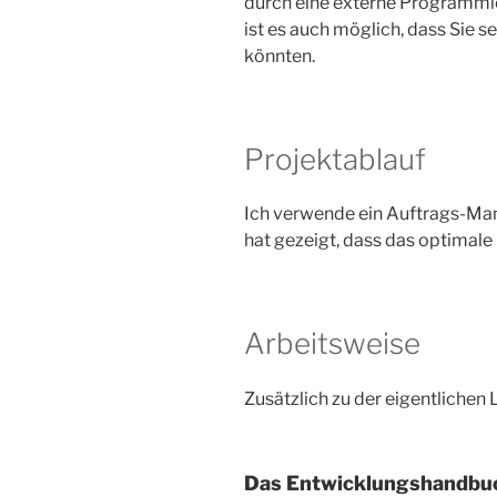
durch eine externe Programmie
ist es auch möglich, dass Sie
könnten.
Projektablauf
Ich verwende ein Auftrags-Ma
hat gezeigt, dass das optimale 
Arbeitsweise
Zusätzlich zu der eigentliche
Das Entwicklungshandbu