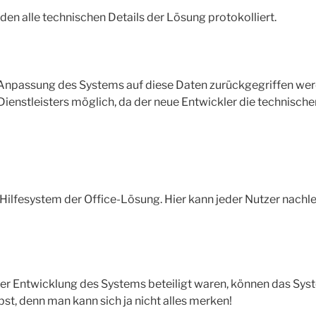
n alle technischen Details der Lösung protokolliert.
 Anpassung des Systems auf diese Daten zurückgegriffen wer
Dienstleisters möglich, da der neue Entwickler die technisch
Hilfesystem der Office-Lösung. Hier kann jeder Nutzer nachl
 der Entwicklung des Systems beteiligt waren, können das Sys
bst, denn man kann sich ja nicht alles merken!