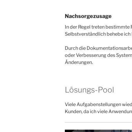
Nachsorgezusage
In der Regel treten bestimmte
Selbstverständlich behebe ich
Durch die Dokumentationsarbei
oder Verbesserung des Systems 
Änderungen.
Lösungs-Pool
Viele Aufgabenstellungen wied
Kunden, da ich viele Anwendu