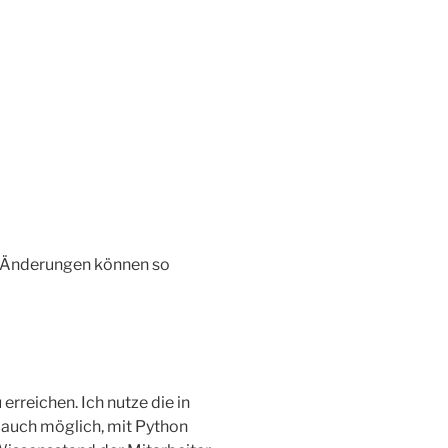
en Änderungen können so
rreichen. Ich nutze die in
 auch möglich, mit Python