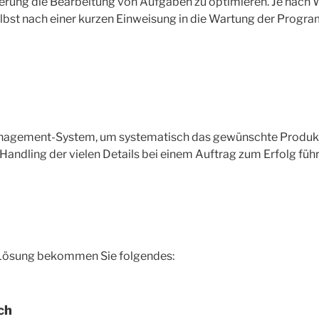
rung die Bearbeitung von Aufgaben zu optimieren. Je nach 
 selbst nach einer kurzen Einweisung in die Wartung der Pro
nagement-System, um systematisch das gewünschte Produkt 
Handling der vielen Details bei einem Auftrag zum Erfolg führ
n Lösung bekommen Sie folgendes:
ch