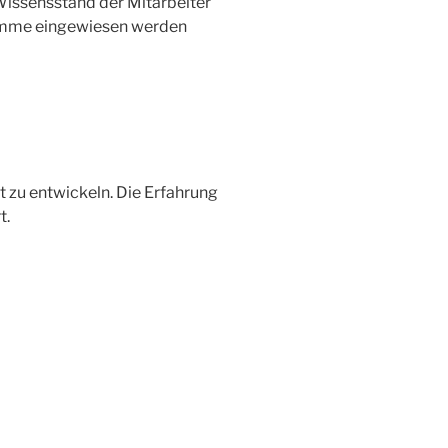
Wissensstand der Mitarbeiter
gramme eingewiesen werden
zu entwickeln. Die Erfahrung
t.