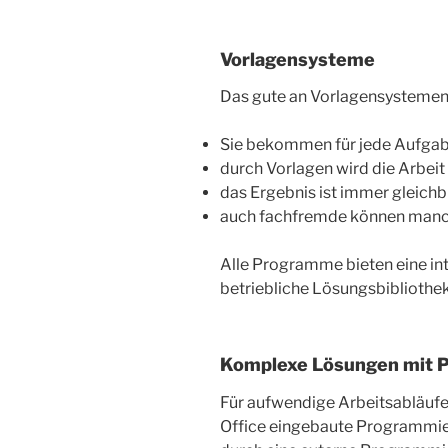
Vorlagensysteme
Das gute an Vorlagensystemen 
Sie bekommen für jede Aufgab
durch Vorlagen wird die Arbeit
das Ergebnis ist immer gleich
auch fachfremde können manc
Alle Programme bieten eine in
betriebliche Lösungsbibliothek
Komplexe Lösungen mit 
Für aufwendige Arbeitsabläufe 
Office eingebaute Programmier