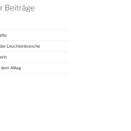
r Beiträge
äfte
 der Leuchtenbranche
erin
 dem Alltag