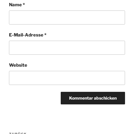
Name
*
E-Mail-Adresse
*
Website
Beitragsnavigation
ZURÜCK