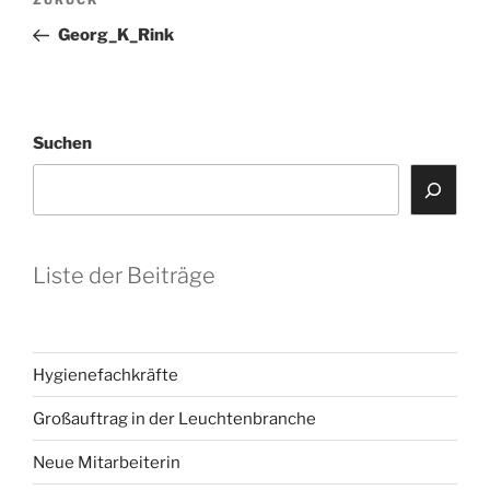
Vorheriger
Beitrag
Georg_K_Rink
Suchen
Liste der Beiträge
Hygienefachkräfte
Großauftrag in der Leuchtenbranche
Neue Mitarbeiterin