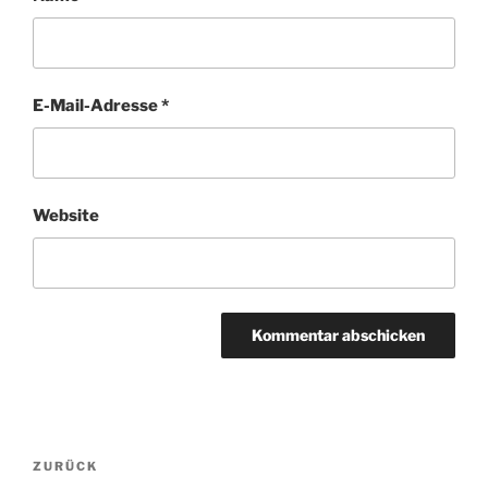
E-Mail-Adresse
*
Website
Beitragsnavigation
Vorheriger
ZURÜCK